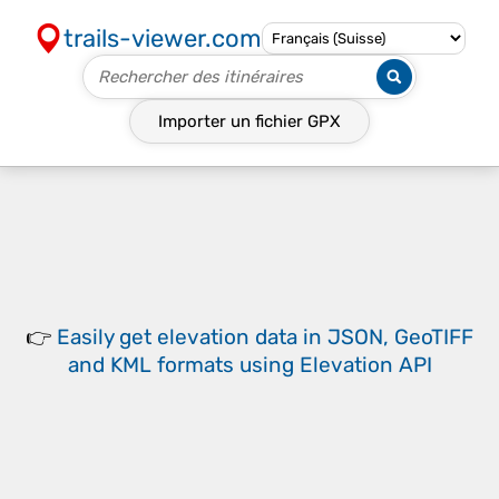
trails-viewer.com
Importer un fichier
GPX
👉
Easily
get elevation data in JSON, GeoTIFF
and KML formats
using
Elevation API