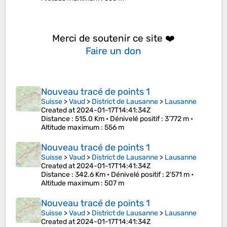
Merci de soutenir ce site ❤️
Faire un don
Nouveau tracé de points 1
Suisse
>
Vaud
>
District de Lausanne
>
Lausanne
Created at 2024-01-17T14:41:34Z
Distance
: 515.0 Km •
Dénivelé positif
: 3’772 m •
Altitude maximum
: 556 m
Nouveau tracé de points 1
Suisse
>
Vaud
>
District de Lausanne
>
Lausanne
Created at 2024-01-17T14:41:34Z
Distance
: 342.6 Km •
Dénivelé positif
: 2’571 m •
Altitude maximum
: 507 m
Nouveau tracé de points 1
Suisse
>
Vaud
>
District de Lausanne
>
Lausanne
Created at 2024-01-17T14:41:34Z