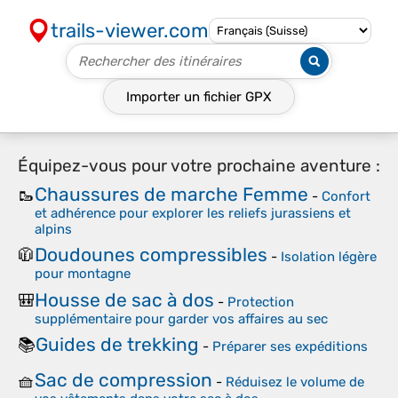
trails-viewer.com
Importer un fichier
GPX
Équipez-vous pour votre prochaine aventure :
Chaussures de marche Femme
🥾
-
Confort
et adhérence pour explorer les reliefs jurassiens et
alpins
Doudounes compressibles
🧥
-
Isolation légère
pour montagne
Housse de sac à dos
🎒
-
Protection
supplémentaire pour garder vos affaires au sec
Guides de trekking
📚
-
Préparer ses expéditions
Sac de compression
🧺
-
Réduisez le volume de