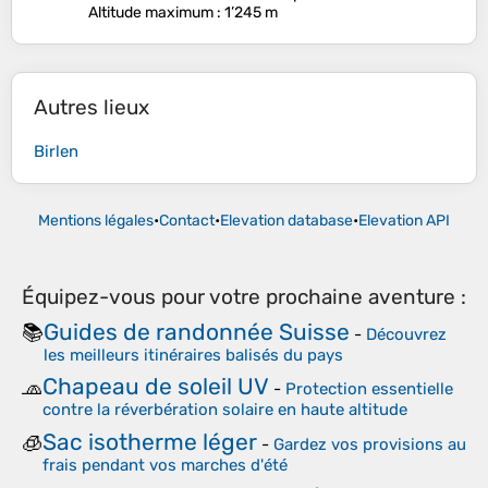
Altitude maximum
: 1’245 m
Autres lieux
Birlen
Mentions légales
•
Contact
•
Elevation database
•
Elevation API
Équipez-vous pour votre prochaine aventure :
Guides de randonnée Suisse
📚
-
Découvrez
les meilleurs itinéraires balisés du pays
Chapeau de soleil UV
🧢
-
Protection essentielle
contre la réverbération solaire en haute altitude
Sac isotherme léger
🧊
-
Gardez vos provisions au
frais pendant vos marches d'été