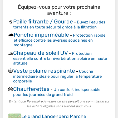
Équipez-vous pour votre prochaine
aventure :
Paille filtrante / Gourde
🥤
-
Buvez l'eau des
torrents en toute sécurité grâce à la filtration
Poncho imperméable
🌧️
-
Protection rapide
et efficace contre les averses soudaines en
montagne
Chapeau de soleil UV
🧢
-
Protection
essentielle contre la réverbération solaire en haute
altitude
Veste polaire respirante
🧥
-
Couche
intermédiaire idéale pour réguler la température
corporelle
Chaufferettes
🧤
-
Un confort indispensable
pour les journées de grand froid
En tant que Partenaire Amazon, ce site perçoit une commission sur
les achats éligibles sans surcoût pour vous.
Le grand Langenberg Marche