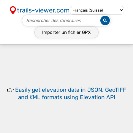
trails-viewer.com
Importer un fichier
GPX
👉
Easily
get elevation data in JSON, GeoTIFF
and KML formats
using
Elevation API