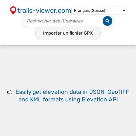
trails-viewer.com
Importer un fichier
GPX
👉
Easily
get elevation data in JSON, GeoTIFF
and KML formats
using
Elevation API