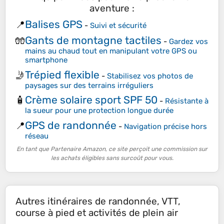
aventure :
Balises GPS
📍
-
Suivi et sécurité
Gants de montagne tactiles
🧤
-
Gardez vos
mains au chaud tout en manipulant votre GPS ou
smartphone
Trépied flexible
🤳
-
Stabilisez vos photos de
paysages sur des terrains irréguliers
Crème solaire sport SPF 50
🧴
-
Résistante à
la sueur pour une protection longue durée
GPS de randonnée
📍
-
Navigation précise hors
réseau
En tant que Partenaire Amazon, ce site perçoit une commission sur
les achats éligibles sans surcoût pour vous.
Autres itinéraires de randonnée, VTT,
course à pied et activités de plein air