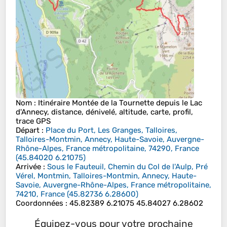
Nom
: Itinéraire Montée de la Tournette depuis le Lac
d'Annecy, distance, dénivelé, altitude, carte, profil,
trace GPS
Départ
:
Place du Port, Les Granges, Talloires,
Talloires-Montmin, Annecy, Haute-Savoie, Auvergne-
Rhône-Alpes, France métropolitaine, 74290, France
(
45.84020
6.21075
)
Arrivée
:
Sous le Fauteuil, Chemin du Col de l'Aulp, Pré
Vérel, Montmin, Talloires-Montmin, Annecy, Haute-
Savoie, Auvergne-Rhône-Alpes, France métropolitaine,
74210, France
(
45.82736
6.28600
)
Coordonnées
:
45.82389 6.21075 45.84027 6.28602
Équipez-vous pour votre prochaine