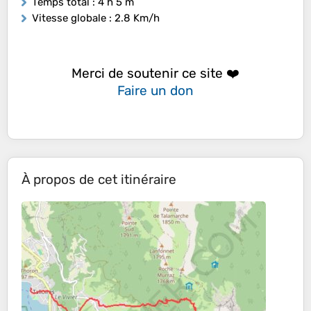
Temps total
: 4 h 5 m
Vitesse globale
: 2.8 Km/h
Merci de soutenir ce site ❤️
Faire un don
À propos de cet itinéraire