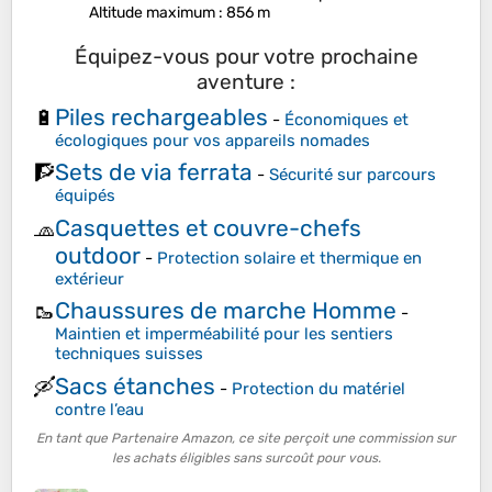
Altitude maximum
: 856 m
Équipez-vous pour votre prochaine
aventure :
Piles rechargeables
🔋
-
Économiques et
écologiques pour vos appareils nomades
Sets de via ferrata
🧗
-
Sécurité sur parcours
équipés
Casquettes et couvre-chefs
🧢
outdoor
-
Protection solaire et thermique en
extérieur
Chaussures de marche Homme
🥾
-
Maintien et imperméabilité pour les sentiers
techniques suisses
Sacs étanches
🛶
-
Protection du matériel
contre l’eau
En tant que Partenaire Amazon, ce site perçoit une commission sur
les achats éligibles sans surcoût pour vous.