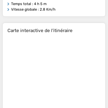
Temps total
: 4 h 5 m
Vitesse globale
: 2.8 Km/h
Carte interactive de l'itinéraire