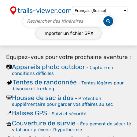
trails-viewer.com
Importer un fichier
GPX
Équipez-vous pour votre prochaine aventure :
Appareils photo outdoor
📷
-
Capture en
conditions difficiles
Tentes de randonnée
🏕️
-
Tentes légères pour
bivouac et trekking
Housse de sac à dos
🎒
-
Protection
supplémentaire pour garder vos affaires au sec
Balises GPS
📍
-
Suivi et sécurité
Couverture de survie
🧺
-
Équipement de sécurité
vital pour prévenir l'hypothermie