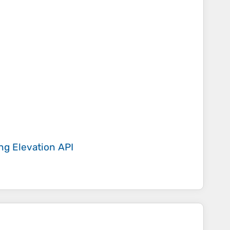
ing
Elevation API