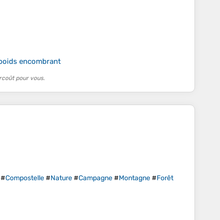
 poids encombrant
rcoût pour vous.
#
Compostelle
#
Nature
#
Campagne
#
Montagne
#
Forêt