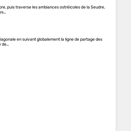
ubre, puis traverse les ambiances ostréicoles de la Seudre,
des…
 diagonale en suivant globalement la ligne de partage des
é de…