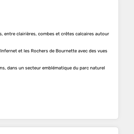
 entre clairières, combes et crêtes calcaires autour
, l'Infernet et les Rochers de Bournette avec des vues
zons, dans un secteur emblématique du parc naturel