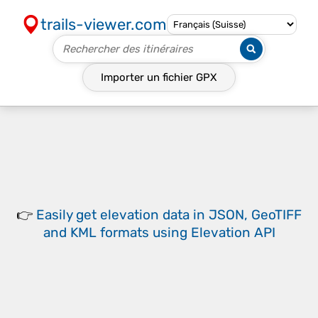
trails-viewer.com
Importer un fichier
GPX
👉
Easily
get elevation data in JSON, GeoTIFF
and KML formats
using
Elevation API