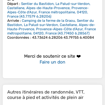
Départ
:
Sentier du Bastidon, La Palud-sur-Verdon,
Castellane, Alpes-de-Haute-Provence, Provence-
Alpes-Côte d'Azur, France métropolitaine, 04120,
France
(
43.77579
6.28206
)
Arrivée
:
Camping de la ferme de la Graou, Sentier du
Bastidon, La Palud-sur-Verdon, Castellane, Alpes-de-
Haute-Provence, Provence-Alpes-Côte d'Azur, France
métropolitaine, 04120, France
(
43.77450
6.28567
)
Coordonnées
:
43.73624 6.28206 43.79755 6.40084
Merci de soutenir ce site ❤️
Faire un don
Autres itinéraires de randonnée, VTT,
course à pied et activités de plein air