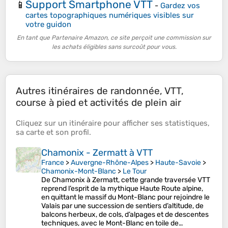
Support Smartphone VTT
📱
-
Gardez vos
cartes topographiques numériques visibles sur
votre guidon
En tant que Partenaire Amazon, ce site perçoit une commission sur
les achats éligibles sans surcoût pour vous.
Autres itinéraires de randonnée, VTT,
course à pied et activités de plein air
Cliquez sur un
itinéraire
pour afficher ses
statistiques
,
sa
carte
et son
profil
.
Chamonix - Zermatt à VTT
France
>
Auvergne-Rhône-Alpes
>
Haute-Savoie
>
Chamonix-Mont-Blanc
>
Le Tour
De Chamonix à Zermatt, cette grande traversée VTT
reprend l’esprit de la mythique Haute Route alpine,
en quittant le massif du Mont-Blanc pour rejoindre le
Valais par une succession de sentiers d’altitude, de
balcons herbeux, de cols, d’alpages et de descentes
techniques, avec le Mont-Blanc en toile de…