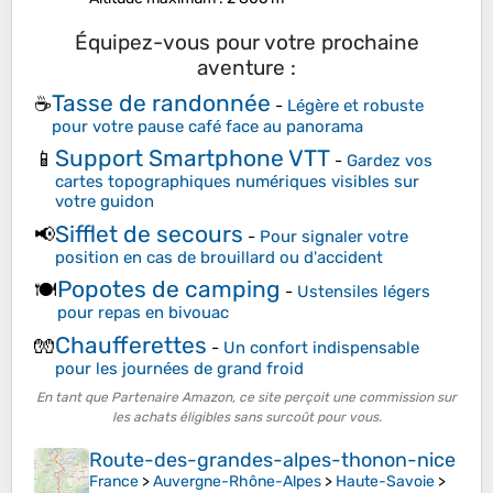
Équipez-vous pour votre prochaine
aventure :
Tasse de randonnée
☕
-
Légère et robuste
pour votre pause café face au panorama
Support Smartphone VTT
📱
-
Gardez vos
cartes topographiques numériques visibles sur
votre guidon
Sifflet de secours
📢
-
Pour signaler votre
position en cas de brouillard ou d'accident
Popotes de camping
🍽️
-
Ustensiles légers
pour repas en bivouac
Chaufferettes
🧤
-
Un confort indispensable
pour les journées de grand froid
En tant que Partenaire Amazon, ce site perçoit une commission sur
les achats éligibles sans surcoût pour vous.
Route-des-grandes-alpes-thonon-nice
France
>
Auvergne-Rhône-Alpes
>
Haute-Savoie
>