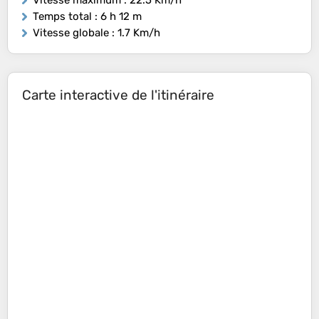
Vitesse maximum
: 22.5 Km/h
Temps total
: 6 h 12 m
Vitesse globale
: 1.7 Km/h
Carte interactive de l'itinéraire