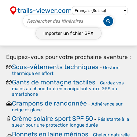
trails-viewer.com
Importer un fichier
GPX
Équipez-vous pour votre prochaine aventure :
Sous-vêtements techniques
🧤
-
Gestion
thermique en effort
Gants de montagne tactiles
🧤
-
Gardez vos
mains au chaud tout en manipulant votre GPS ou
smartphone
Crampons de randonnée
🗻
-
Adhérence sur
neige et glace
Crème solaire sport SPF 50
🧴
-
Résistante à la
sueur pour une protection longue durée
Bonnets en laine mérinos
🧢
-
Chaleur naturelle