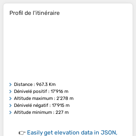
Profil de l'itinéraire
Distance
: 967.3 Km
Dénivelé positif
: 17’916 m
Altitude maximum
: 2’278 m
Dénivelé négatif
: 17’915 m
Altitude minimum
: 227 m
👉
Easily
get elevation data in JSON,