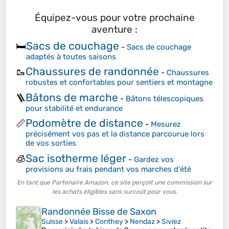
Équipez-vous pour votre prochaine
aventure :
Sacs de couchage
🛏️
-
Sacs de couchage
adaptés à toutes saisons
Chaussures de randonnée
🥾
-
Chaussures
robustes et confortables pour sentiers et montagne
Bâtons de marche
🪜
-
Bâtons télescopiques
pour stabilité et endurance
Podomètre de distance
📏
-
Mesurez
précisément vos pas et la distance parcourue lors
de vos sorties
Sac isotherme léger
🧊
-
Gardez vos
provisions au frais pendant vos marches d'été
En tant que Partenaire Amazon, ce site perçoit une commission sur
les achats éligibles sans surcoût pour vous.
Randonnée Bisse de Saxon
Suisse
>
Valais
>
Conthey
>
Nendaz
>
Siviez