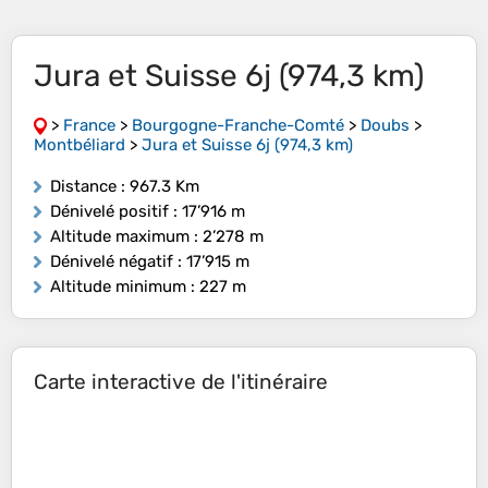
Jura et Suisse 6j (974,3 km)
>
France
>
Bourgogne-Franche-Comté
>
Doubs
>
Montbéliard
>
Jura et Suisse 6j (974,3 km)
Distance
: 967.3 Km
Dénivelé positif
: 17’916 m
Altitude maximum
: 2’278 m
Dénivelé négatif
: 17’915 m
Altitude minimum
: 227 m
Carte interactive de l'itinéraire