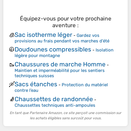
Équipez-vous pour votre prochaine
aventure :
Sac isotherme léger
🧊
-
Gardez vos
provisions au frais pendant vos marches d'été
Doudounes compressibles
🧥
-
Isolation
légère pour montagne
Chaussures de marche Homme
🥾
-
Maintien et imperméabilité pour les sentiers
techniques suisses
Sacs étanches
🛶
-
Protection du matériel
contre l’eau
Chaussettes de randonnée
🧦
-
Chaussettes techniques anti-ampoules
En tant que Partenaire Amazon, ce site perçoit une commission sur
les achats éligibles sans surcoût pour vous.