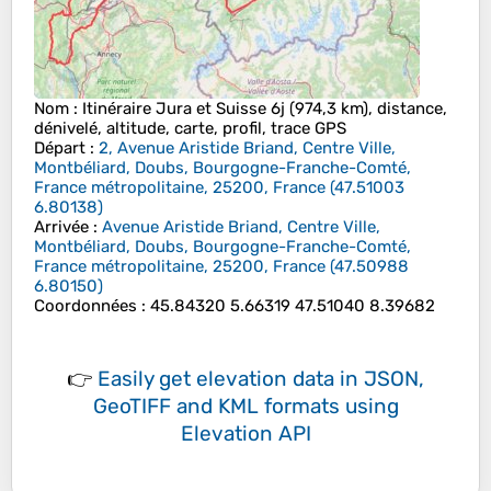
Nom
: Itinéraire Jura et Suisse 6j (974,3 km), distance,
dénivelé, altitude, carte, profil, trace GPS
Départ
:
2, Avenue Aristide Briand, Centre Ville,
Montbéliard, Doubs, Bourgogne-Franche-Comté,
France métropolitaine, 25200, France
(
47.51003
6.80138
)
Arrivée
:
Avenue Aristide Briand, Centre Ville,
Montbéliard, Doubs, Bourgogne-Franche-Comté,
France métropolitaine, 25200, France
(
47.50988
6.80150
)
Coordonnées
:
45.84320 5.66319 47.51040 8.39682
👉
Easily
get elevation data in JSON,
GeoTIFF and KML formats
using
Elevation API