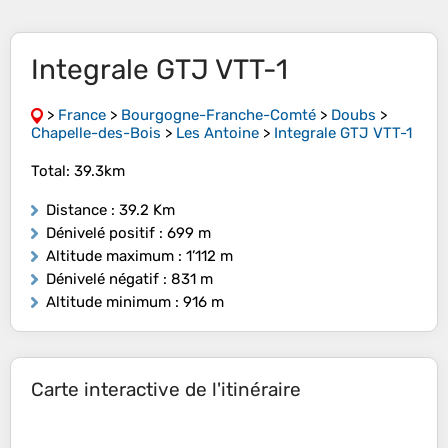
Integrale GTJ VTT-1
>
France
>
Bourgogne-Franche-Comté
>
Doubs
>
Chapelle-des-Bois
>
Les Antoine
>
Integrale GTJ VTT-1
Total: 39.3km
Distance
: 39.2 Km
Dénivelé positif
: 699 m
Altitude maximum
: 1’112 m
Dénivelé négatif
: 831 m
Altitude minimum
: 916 m
Carte interactive de l'itinéraire