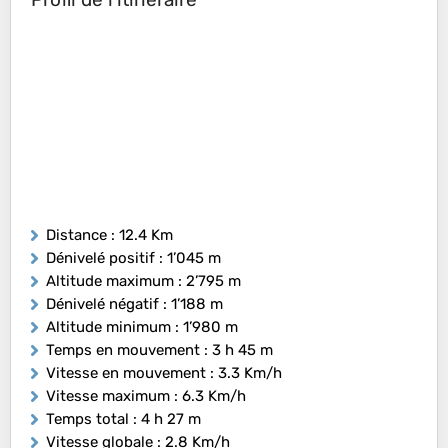
Distance
: 12.4 Km
Dénivelé positif
: 1’045 m
Altitude maximum
: 2’795 m
Dénivelé négatif
: 1’188 m
Altitude minimum
: 1’980 m
Temps en mouvement
: 3 h 45 m
Vitesse en mouvement
: 3.3 Km/h
Vitesse maximum
: 6.3 Km/h
Temps total
: 4 h 27 m
Vitesse globale
: 2.8 Km/h