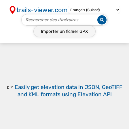
trails-viewer.com
Importer un fichier
GPX
👉
Easily
get elevation data in JSON, GeoTIFF
and KML formats
using
Elevation API