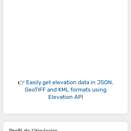
👉
Easily
get elevation data in JSON,
GeoTIFF and KML formats
using
Elevation API
Profil de l'itinéraire