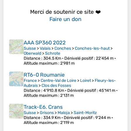
Merci de soutenir ce site ❤️
Faire un don
AAA SP360 2022
Suisse
>
Valais
>
Conches
>
Conches-les-haut
>
Oberwald
>
Schrote
Distance
: 304.5 Km •
Dénivelé positif
: 22’454 m •
Altitude maximum
: 2’981 m
RT6-0 Roumanie
France
>
Centre-Val de Loire
>
Loiret
>
Fleury-les-
Aubrais
>
Clos des Fosses
Distance
: 4’910.8 Km •
Dénivelé positif
: 45’141 m •
Altitude maximum
: 2’131 m
Track-E6. Crans
Suisse
>
Grisons
>
Maloja
>
Saint-Moritz
Distance
: 334.9 Km •
Dénivelé positif
: 9’244 m •
Altitude maximum
: 2’119 m