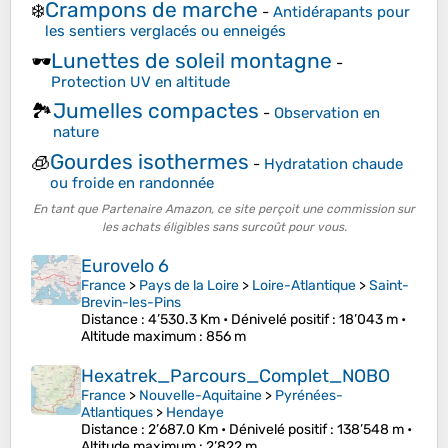
Crampons de marche
❄️
-
Antidérapants pour
les sentiers verglacés ou enneigés
Lunettes de soleil montagne
🕶️
-
Protection UV en altitude
Jumelles compactes
🏞️
-
Observation en
nature
Gourdes isothermes
🧊
-
Hydratation chaude
ou froide en randonnée
En tant que Partenaire Amazon, ce site perçoit une commission sur
les achats éligibles sans surcoût pour vous.
Eurovelo 6
France
>
Pays de la Loire
>
Loire-Atlantique
>
Saint-
Brevin-les-Pins
Distance
: 4’530.3 Km •
Dénivelé positif
: 18’043 m •
Altitude maximum
: 856 m
Hexatrek_Parcours_Complet_NOBO
France
>
Nouvelle-Aquitaine
>
Pyrénées-
Atlantiques
>
Hendaye
Distance
: 2’687.0 Km •
Dénivelé positif
: 138’548 m •
Altitude maximum
: 2’822 m