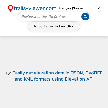
trails-viewer.com
Importer un fichier
GPX
👉
Easily
get elevation data in JSON, GeoTIFF
and KML formats
using
Elevation API