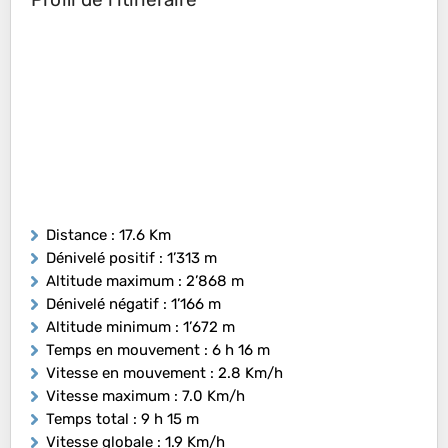
Distance
: 17.6 Km
Dénivelé positif
: 1’313 m
Altitude maximum
: 2’868 m
Dénivelé négatif
: 1’166 m
Altitude minimum
: 1’672 m
Temps en mouvement
: 6 h 16 m
Vitesse en mouvement
: 2.8 Km/h
Vitesse maximum
: 7.0 Km/h
Temps total
: 9 h 15 m
Vitesse globale
: 1.9 Km/h