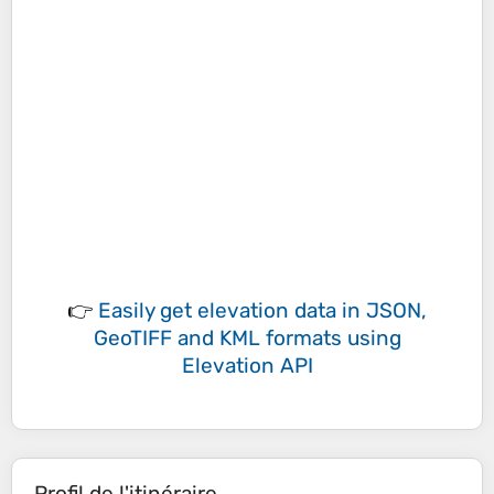
👉
Easily
get elevation data in JSON,
GeoTIFF and KML formats
using
Elevation API
Profil de l'itinéraire