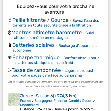
Équipez-vous pour votre prochaine
aventure :
Paille filtrante / Gourde
🥤
-
Buvez l'eau des
torrents en toute sécurité grâce à la filtration
Montres altimètre baromètre
⌚
-
Suivi
d’altitude et météo en montagne
Batteries solaires
🔋
-
Recharge d’appareils en
autonomie
Écharpe thermique
🧣
-
Confort absolu pour
les attentes statiques dans le froid
Tasse de randonnée
☕
-
Légère et robuste
pour votre pause café face au panorama
En tant que Partenaire Amazon, ce site perçoit une commission sur
les achats éligibles sans surcoût pour vous.
Jura et Suisse 6j (974,3 km)
France
>
Bourgogne-Franche-Comté
>
Doubs
>
Montbéliard
Distance
: 967.3 Km •
Dénivelé positif
: 17’916 m •