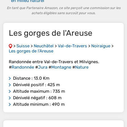
en milieu naturel
En tant que Partenaire Amazon, ce site perçoit une commission sur les
achats éligibles sans surcoût pour vous.
Les gorges de l'Areuse
>
Suisse
>
Neuchâtel
>
Val-de-Travers
>
Noiraigue
>
Les gorges de l'Areuse
Randonnée entre Val-de-Travers et Milvignes.
#
Randonnée
#
Jura
#
Montagne
#
Nature
Distance
: 13.0 Km
Dénivelé positif
: 425 m
Altitude maximum
: 735 m
Dénivelé négatif
: 608 m
Altitude minimum
: 490 m