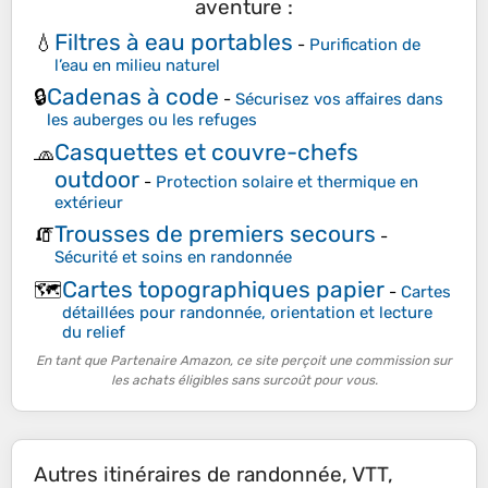
aventure :
Filtres à eau portables
💧
-
Purification de
l’eau en milieu naturel
Cadenas à code
🔒
-
Sécurisez vos affaires dans
les auberges ou les refuges
Casquettes et couvre-chefs
🧢
outdoor
-
Protection solaire et thermique en
extérieur
Trousses de premiers secours
🧯
-
Sécurité et soins en randonnée
Cartes topographiques papier
🗺️
-
Cartes
détaillées pour randonnée, orientation et lecture
du relief
En tant que Partenaire Amazon, ce site perçoit une commission sur
les achats éligibles sans surcoût pour vous.
Autres itinéraires de randonnée, VTT,