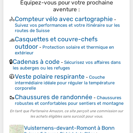
Équipez-vous pour votre prochaine
aventure :
Compteur vélo avec cartographie
🚴
-
Suivez vos performances et votre itinéraire sur les
routes de Suisse
Casquettes et couvre-chefs
🧢
outdoor
-
Protection solaire et thermique en
extérieur
Cadenas à code
🔒
-
Sécurisez vos affaires dans
les auberges ou les refuges
Veste polaire respirante
🧥
-
Couche
intermédiaire idéale pour réguler la température
corporelle
Chaussures de randonnée
🥾
-
Chaussures
robustes et confortables pour sentiers et montagne
En tant que Partenaire Amazon, ce site perçoit une commission sur
les achats éligibles sans surcoût pour vous.
Vuisternens-devant-Romont à Bonn