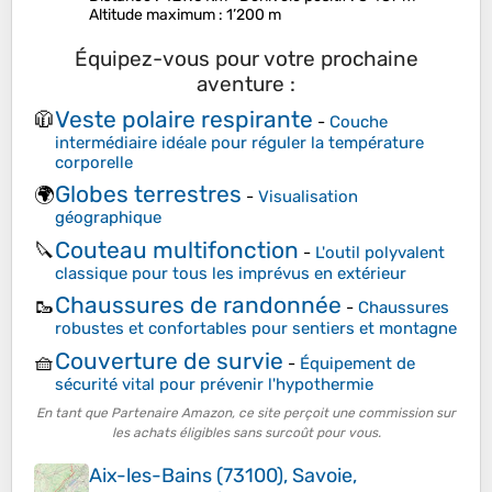
Altitude maximum
: 1’200 m
Équipez-vous pour votre prochaine
aventure :
Veste polaire respirante
🧥
-
Couche
intermédiaire idéale pour réguler la température
corporelle
Globes terrestres
🌍
-
Visualisation
géographique
Couteau multifonction
🔪
-
L'outil polyvalent
classique pour tous les imprévus en extérieur
Chaussures de randonnée
🥾
-
Chaussures
robustes et confortables pour sentiers et montagne
Couverture de survie
🧺
-
Équipement de
sécurité vital pour prévenir l'hypothermie
En tant que Partenaire Amazon, ce site perçoit une commission sur
les achats éligibles sans surcoût pour vous.
Aix-les-Bains (73100), Savoie,