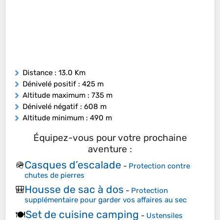
Distance
: 13.0 Km
Dénivelé positif
: 425 m
Altitude maximum
: 735 m
Dénivelé négatif
: 608 m
Altitude minimum
: 490 m
Équipez-vous pour votre prochaine
aventure :
Casques d’escalade
🪖
-
Protection contre
chutes de pierres
Housse de sac à dos
🎒
-
Protection
supplémentaire pour garder vos affaires au sec
Set de cuisine camping
🍽️
-
Ustensiles